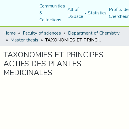
Communities
All of
Profils de
&
Statistics
DSpace
Chercheur
Collections
Home
Faculty of sciences
Department of Chemistry
Master thesis
TAXONOMIES ET PRINCIPES ACTIFS DES PLANTES MEDICINALES
TAXONOMIES ET PRINCIPES
ACTIFS DES PLANTES
MEDICINALES