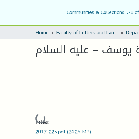
Communities & Collections
All o
Home
Faculty of Letters and Languages
 يوسف – عليه السلام
Loading...
Files
2017-225.pdf
(24.26 MB)