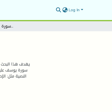
Log In
الاتساق والانسجام في سورة يوسف – عليه السلام
يهدف هذا البحث –
سورة يوسف عليه 
النصية مثل: الإ