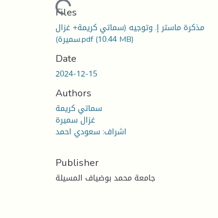
Loading...
Files
مذكرة ماستر إ. وتوجيه (سماتي كريمة+ غزال
(10.44 MB)
سميرة).pdf
Date
2024-12-15
Authors
سماتي كريمة
غزال سميرة
اشراف: سعودي احمد
Publisher
جامعة محمد بوضياف المسيلة