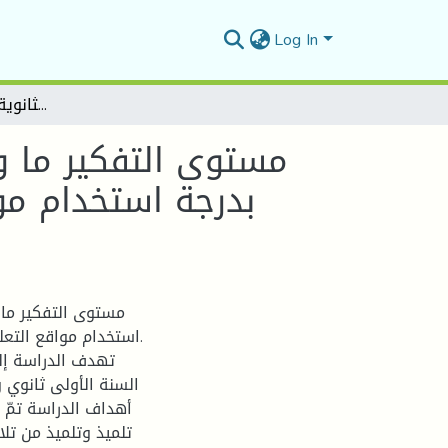
Log In
مستوى التفكير ما وراء المعرفي لدى تلاميذ السنة الأولى ثانوي وعلاقته بدرجة استخدام مواقع التعليم الإلكتروني (دراسة ميدانية بثانوية هواري بومدين برهوم
مستوى التفكير ما ور
بدرجة استخدام موا
مستوى التفكير ما 
استخدام مواقع التعلي
تهدف الدراسة إل
السنة الأولى ثانوي و
تلميذ وتلميذ من تلا