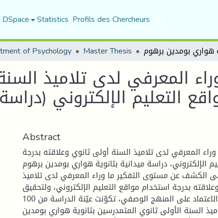
f DSpace
Statistics
Profils des Chercheurs
tment of Psychology
Master Thesis
اء المعرفي لدى تلاميذ السنة 
قع التعليم الإلكتروني (دراسة 
Abstract
وراء المعرفي لدى تلاميذ السنة أولى ثانوي وعلاقته بدرجة
م الإلكتروني، دراسة ميدانية بثانوية هواري بومدين برهوم.
ى الكشف عن مستوى التفكير ما وراء المعرفي لدى تلاميذ
علاقته بدرجة استخدام مواقع التعليم الإلكتروني، ولتحقيق
أهداف الدراسة تمّ الاعتماد على المنهج الوصفي، تكوّنت عيّنة الدراسة من 100
ميذ السنة الأولى ثانوي المتمدرسين بثانوية هواري بومدين