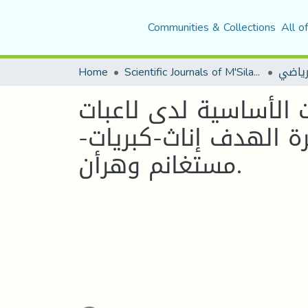
Communities & Collections
All o
Home
Scientific Journals of M'Sila University
لرياضي
 الأساسية لدى لاعبات
رة الهدف إناث-كبريات
مستغانم وهرأن.
Loading...