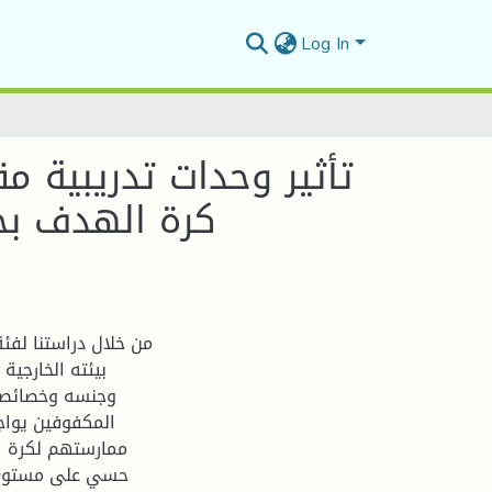
Log In
تأثير وحدات تدريبية 
كرة الهدف ب-
من خلال دراستنا لفئ
بيئته الخارجية
وجنسه وخصائصه 
المكفوفين يواج
ممارستهم لكرة ا
حسي على مستوى حا