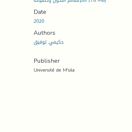
(1.6 MB)
معالم التحول وخلفياته.pdf
Date
2020
Authors
حكيمي, توفيق
Publisher
Université de M'sila