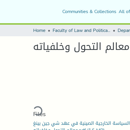
Communities & Collections
All o
Home
Faculty of Law and Political Science
عالم التحول وخلفياته
Loading...
Files
السياسة الخارجية الصينية في عهد شي جين بينغ