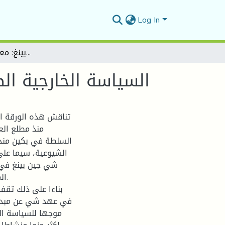
Log In
السياسة الخارجية الصينية في عهد شي جين بينغ: معالم التحول وخلفياته
السياسة الخارجية ال
تناقش هذه الورقة ال
منذ مطلع الع
الشيوعية، سيما على 
شي جين بينغ في ت
بناءا على ذلك تقف
في عهد شي عن مبدأ "ت
موجها للسياسة الخ