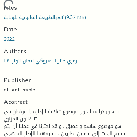
Loading...
Files
(9.37 MB)
الطبيعة القانونية للولاية.pdf
Date
2022
Authors
مبروكي ايمان انوار. ة رمزي حنان.
Publisher
جامعة المسيلة
Abstract
تتمحور دراستنا حول موضوع "علاقة الإدارة بالمواطن في
القانون الجزاري"
هو موضوع شاسع و عميق ، و قد اخترنا في عملنا أن يتم
تقسيم البحث إلى فصلين نظريين ، تسبقهما الإطار المنهجي