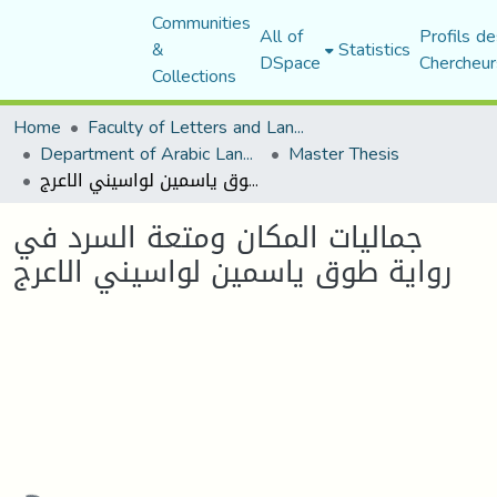
Communities
All of
Profils de
&
Statistics
DSpace
Chercheur
Collections
Home
Faculty of Letters and Languages
Department of Arabic Language and Literature
Master Thesis
جماليات المكان ومتعة السرد في رواية طوق ياسمين لواسيني الاعرج
جماليات المكان ومتعة السرد في
رواية طوق ياسمين لواسيني الاعرج
ading...