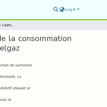
Log In
Modèles de machine Learning pour la prédiction de la consommation en énergie électrique Cas d'étude : La société Sonelgaz
de la consommation
nelgaz
permet de surmonter
ectricité. Le
ictif utilisant le
pour la