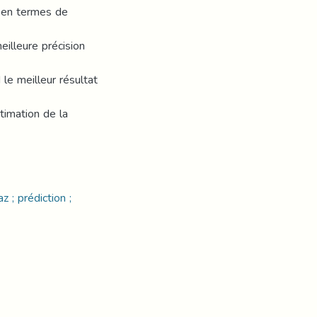
 en termes de
eilleure précision
le meilleur résultat
timation de la
z ; prédiction ;