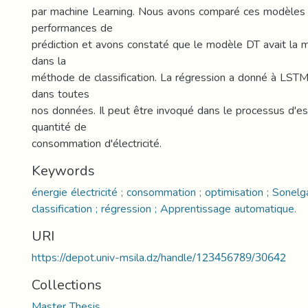
par machine Learning. Nous avons comparé ces modèles
performances de
prédiction et avons constaté que le modèle DT avait la m
dans la
méthode de classification. La régression a donné à LSTM 
dans toutes
nos données. Il peut être invoqué dans le processus d'es
quantité de
consommation d'électricité.
Keywords
énergie électricité ; consommation ; optimisation ; Sonelga
classification ; régression ; Apprentissage automatique.
URI
https://depot.univ-msila.dz/handle/123456789/30642
Collections
Master Thesis