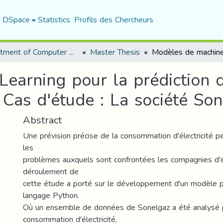
f DSpace
Statistics
Profils des Chercheurs
Department of Computer Science
Master Thesis
earning pour la prédiction 
 Cas d'étude : La société So
Abstract
Une prévision précise de la consommation d'électricité 
les
problèmes auxquels sont confrontées les compagnies d'él
déroulement de
cette étude a porté sur le développement d'un modèle préd
langage Python.
Où un ensemble de données de Sonelgaz a été analysé 
consommation d'électricité,