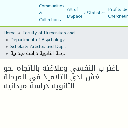
Communities
All of
Profils de
&
Statistics
DSpace
Chercheur
Collections
Home
Faculty of Humanities and Social Sciences
Department of Psychology
Scholarly Articles and Department Publications
الاغتراب النفسي وعلاقته بالاتجاه نحو الغش لدى التلاميذ في المرحلة الثانوية دراسة ميدانية
الاغتراب النفسي وعلاقته بالاتجاه نحو
الغش لدى التلاميذ في المرحلة
الثانوية دراسة ميدانية