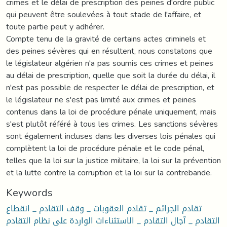
crimes et le délai de prescription des peines d'ordre public
qui peuvent être soulevées à tout stade de l'affaire, et
toute partie peut y adhérer.
Compte tenu de la gravité de certains actes criminels et
des peines sévères qui en résultent, nous constatons que
le législateur algérien n'a pas soumis ces crimes et peines
au délai de prescription, quelle que soit la durée du délai, il
n'est pas possible de respecter le délai de prescription, et
le législateur ne s'est pas limité aux crimes et peines
contenus dans la loi de procédure pénale uniquement, mais
s'est plutôt référé à tous les crimes. Les sanctions sévères
sont également incluses dans les diverses lois pénales qui
complètent la loi de procédure pénale et le code pénal,
telles que la loi sur la justice militaire, la loi sur la prévention
et la lutte contre la corruption et la loi sur la contrebande.
Keywords
تقادم الجرائم _ تقادم العقوبات _ وقف التقادم _ انقطاع
التقادم _ آجال التقادم _ الاستثناءات الواردة على نظام التقادم