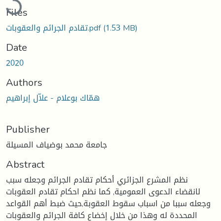
Files
تقادم الجرائم والعقوبات.pdf
(1.53 MB)
Date
2020
Authors
همّاك بوعلام - علاّل إبراهيم
Publisher
جامعة محمد بوضياف المسيلة
Abstract
نظم المشرع الجزائري أحكام تقادم الجرائم وجعله سبب
لانقضاء الدعوى العمومية, كما نظم احكام تقادم العقوبات
وجعله سببا من اسباب سقوط العقوبة,حيث ضبط أهم القواعد
المحددة له وهذا من خلال إخضاع كافة الجرائم والعقوبات