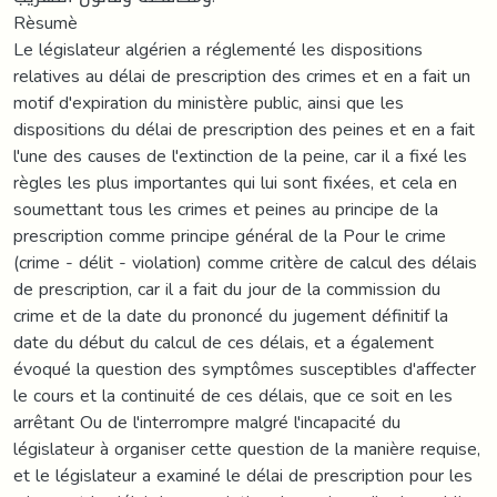
Rèsumè
Le législateur algérien a réglementé les dispositions
relatives au délai de prescription des crimes et en a fait un
motif d'expiration du ministère public, ainsi que les
dispositions du délai de prescription des peines et en a fait
l'une des causes de l'extinction de la peine, car il a fixé les
règles les plus importantes qui lui sont fixées, et cela en
soumettant tous les crimes et peines au principe de la
prescription comme principe général de la Pour le crime
(crime - délit - violation) comme critère de calcul des délais
de prescription, car il a fait du jour de la commission du
crime et de la date du prononcé du jugement définitif la
date du début du calcul de ces délais, et a également
évoqué la question des symptômes susceptibles d'affecter
le cours et la continuité de ces délais, que ce soit en les
arrêtant Ou de l'interrompre malgré l'incapacité du
législateur à organiser cette question de la manière requise,
et le législateur a examiné le délai de prescription pour les