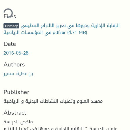
ding...
Files
الرقابة الإدارية ودورها في تعزيز الالتزام التنظيمي
Primary
(4.71 MB)
في المؤسسات الرياضية pdf.rar
Date
2016-05-28
Authors
بن عطية, سمير
Publisher
معهد العلوم وتقنيات النشاطات البدنية و الرياضية
Abstract
ملخص الدراسة:
عنوان الدراسة: " الرقابة الإدارية و دورها في تعزيز الالتزام