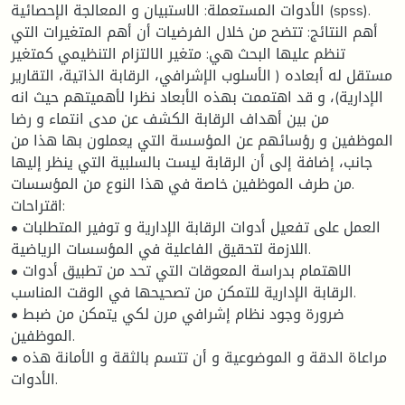
الأدوات المستعملة: الاستبيان و المعالجة الإحصائية (spss).
أهم النتائج: تتضح من خلال الفرضيات أن أهم المتغيرات التي
تنظم عليها البحث هي: متغير الالتزام التنظيمي كمتغير
مستقل له أبعاده ( الأسلوب الإشرافي، الرقابة الذاتية، التقارير
الإدارية)، و قد اهتممت بهذه الأبعاد نظرا لأهميتهم حيث انه
من بين أهداف الرقابة الكشف عن مدى انتماء و رضا
الموظفين و رؤسائهم عن المؤسسة التي يعملون بها هذا من
جانب، إضافة إلى أن الرقابة ليست بالسلبية التي ينظر إليها
من طرف الموظفين خاصة في هذا النوع من المؤسسات.
اقتراحات:
• العمل على تفعيل أدوات الرقابة الإدارية و توفير المتطلبات
اللازمة لتحقيق الفاعلية في المؤسسات الرياضية.
• الاهتمام بدراسة المعوقات التي تحد من تطبيق أدوات
الرقابة الإدارية للتمكن من تصحيحها في الوقت المناسب.
• ضرورة وجود نظام إشرافي مرن لكي يتمكن من ضبط
الموظفين.
• مراعاة الدقة و الموضوعية و أن تتسم بالثقة و الأمانة هذه
الأدوات.