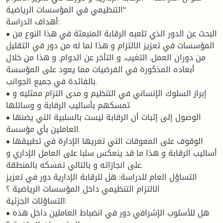
التنظيمي في المؤسسات الرياضية"
أهداف الدراسة:
• البحث عن الدور الذي تلعبه الرقابة المنبعثة في هذا النوع من
المؤسسات في تعزيز الالتزام و هذا لما له من دور في التقليل
من دوران العمل, التغيب, و التأخر عن الدوام, و هذا من خلال
أبعاده المذكورة في الفرضيات مما يعود على المؤسسة
بالفائدة في جميع الجوانب.
• إبراز السلوك الإنساني في التنظيم و مدى التزام ممثليه و
تمسكهم بأساليب الرقابة و وسائلها.
• الوصول إلى إثبات أن الرقابة ليست بالسلبية التي يضنها
العاملين بأي مؤسسة.
• الوقوف على المعوقات التي تعريها الإدارة في تطبيقها
أساليب الرقابة و هذا ما قد ينعكس سلبا على العامل الإداري و
على انجازاته و بالتالي تمسكه بالمنطقة.
التساؤل العام للدراسة: هل للرقابة الإدارية دور في تعزيز
الالتزام التنظيمي داخل المؤسسات الرياضية ؟
التساؤلات الجزئية:
• هل للأسلوب الإشرافي دور في انضباط العاملين داخل هذه