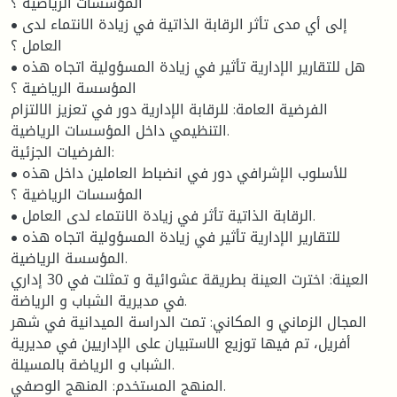
المؤسسات الرياضية ؟
• إلى أي مدى تأثر الرقابة الذاتية في زيادة الانتماء لدى
العامل ؟
• هل للتقارير الإدارية تأثير في زيادة المسؤولية اتجاه هذه
المؤسسة الرياضية ؟
الفرضية العامة: للرقابة الإدارية دور في تعزيز الالتزام
التنظيمي داخل المؤسسات الرياضية.
الفرضيات الجزئية:
• للأسلوب الإشرافي دور في انضباط العاملين داخل هذه
المؤسسات الرياضية ؟
• الرقابة الذاتية تأثر في زيادة الانتماء لدى العامل.
• للتقارير الإدارية تأثير في زيادة المسؤولية اتجاه هذه
المؤسسة الرياضية.
العينة: اخترت العينة بطريقة عشوائية و تمثلت في 30 إداري
في مديرية الشباب و الرياضة.
المجال الزماني و المكاني: تمت الدراسة الميدانية في شهر
أفريل، تم فيها توزيع الاستبيان على الإداريين في مديرية
الشباب و الرياضة بالمسيلة.
المنهج المستخدم: المنهج الوصفي.