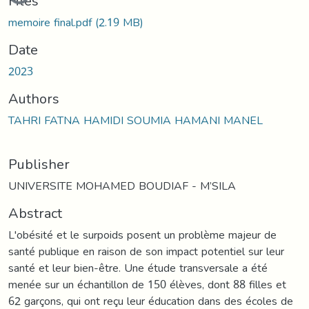
Files
memoire final.pdf
(2.19 MB)
Date
2023
Authors
TAHRI FATNA HAMIDI SOUMIA HAMANI MANEL
Publisher
UNIVERSITE MOHAMED BOUDIAF - M’SILA
Abstract
L'obésité et le surpoids posent un problème majeur de
santé publique en raison de son impact potentiel sur leur
santé et leur bien-être. Une étude transversale a été
menée sur un échantillon de 150 élèves, dont 88 filles et
62 garçons, qui ont reçu leur éducation dans des écoles de