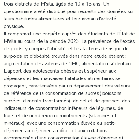
trois districts de M'sila, âgés de 10 à 13 ans. Un
questionnaire a été distribué pour recueillir des données sur
leurs habitudes alimentaires et leur niveau d'activité
physique.
Il comprenait une enquête auprès des étudiants de l'État de
M'sila au cours de la période 2023. La prévalence de l'excès
de poids, y compris l'obésité, et les facteurs de risque de
surpoids et d'obésité trouvés dans notre étude étaient :
augmentation des valeurs de l'IMC, alimentation sédentaire.
L'apport des adolescents obèses est supérieur aux
dépenses et les mauvaises habitudes alimentaires se
propagent, caractérisées par un dépassement des valeurs
de référence de la consommation de sucres( boissons
sucrées, aliments transformés), de sel et de graisses, des
indicateurs de consommation inférieurs de légumes, de
fruits et de nombreux micronutriments (vitamines et
minéraux), avec une consommation élevée au petit-
déjeuner, au déjeuner, au dîner et aux collations
accompagnée d'une consommation élevée d'énergie et