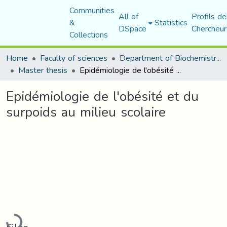
Communities
All of
Profils de
&
Statistics
DSpace
Chercheur
Collections
Home
Faculty of sciences
Department of Biochemistry and Microbiology
Master thesis
Epidémiologie de l'obésité et du surpoids au milieu scolaire
Epidémiologie de l'obésité et du
surpoids au milieu scolaire
Loading...