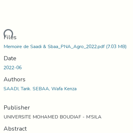
ding...
Files
Memoire de Saadi & Sbaa_PNA_Agro_2022.pdf
(7.03 MB)
Date
2022-06
Authors
SAADI, Tarik. SEBAA, Wafa Kenza
Publisher
UNIVERSITE MOHAMED BOUDIAF - M’SILA
Abstract