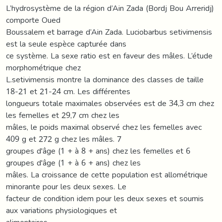
L’hydrosystème de la région d’Ain Zada (Bordj Bou Arreridj)
comporte Oued
Boussalem et barrage d’Ain Zada. Luciobarbus setivimensis
est la seule espèce capturée dans
ce système. La sexe ratio est en faveur des mâles. L’étude
morphométrique chez
L.setivimensis montre la dominance des classes de taille
18-21 et 21-24 cm. Les différentes
longueurs totale maximales observées est de 34,3 cm chez
les femelles et 29,7 cm chez les
mâles, le poids maximal observé chez les femelles avec
409 g et 272 g chez les mâles. 7
groupes d'âge (1 + à 8 + ans) chez les femelles et 6
groupes d'âge (1 + à 6 + ans) chez les
mâles. La croissance de cette population est allométrique
minorante pour les deux sexes. Le
facteur de condition idem pour les deux sexes et soumis
aux variations physiologiques et