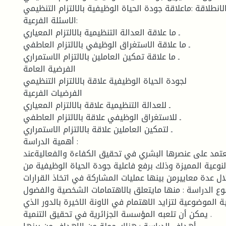
انطلاقة :ماعلاقة جودة الحياة الوظيفية بالالتزام التنظيمي
الاسئلة الفرعية:
ـ ما علاقة العدالة التنظيمية بالالتزام المعياري
ـ ما علاقة الاستغراق الوظيفي بالالتزام العاطفي
ـ ما علاقة تمكين العاملين بالالتزام الاستمراري
الفرضية العامة
لجودة الحياة الوظيفية علاقة بالالتزام التنظيمي
الفرضيات الفرعية
ـ للعدالة التنظيمية علاقة بالالتزام المعياري
ـ للاستغراق الوظيفي علاقة بالالتزام العاطفي
ـ لتمكين العاملين علاقة بالالتزام الاستمراري
أهمية الدراسة :
تمد على عنصرها البشري في تحقيق الكفاءة والفعاليةعند
نوعية المميزة وذلك برفع فاعلية جودة الحياة الوظيفية من
ال عدة معاييرمن بينها عمليات المشاركة في اتخاذ القرارات.
وع الدراسة : منها مايتعلق بالاهتمامات الشخصية والفضول
ة الموضوعية لتزايد الاهتمام في الاونة الاخيرة بالدور الذي
يمكن أن تلعبه المؤسسة الجزائرية في تحقيق التنمية .