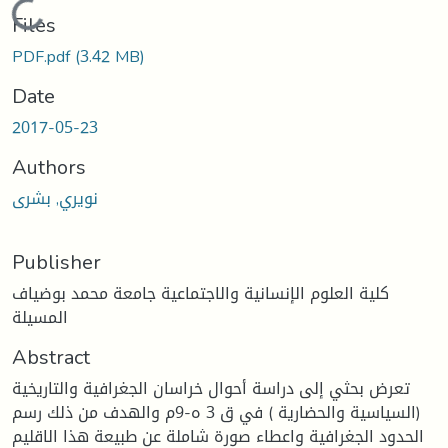
Loading...
Files
PDF.pdf
(3.42 MB)
Date
2017-05-23
Authors
نويري, بشرى
Publisher
كلية العلوم الإنسانية والاجتماعية جامعة محمد بوضياف
المسيلة
Abstract
تعرض بحثي إلى دراسة أحوال خراسان الجغرافية والتاريخية
(السياسية والحضارية ) في ق 3 ه-9م والهدف من ذلك رسم
الحدود الجغرافية واعطاء صورة شاملة عن طبيعة هذا الاقليم