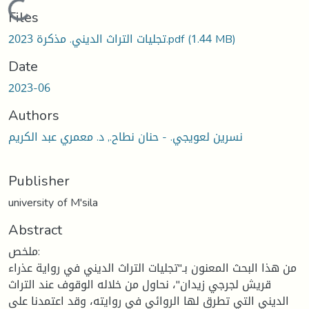
Loading...
Files
(1.44 MB)
تجليات التراث الديني. مذكرة 2023.pdf
Date
2023-06
Authors
نسرين لعويجي. - حنان نطاح., د. معمري عبد الكريم
Publisher
university of M'sila
Abstract
ملخص:
من هذا البحث المعنون بـ"تجليات التراث الديني في رواية عذراء
قريش لجرجي زيدان"، نحاول من خلاله الوقوف عند التراث
الديني التي تطرق لها الروائي في روايته، وقد اعتمدنا على