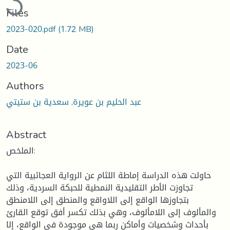
Files
2023-020.pdf
(1.72 MB)
Date
2023-06
Authors
عبد الحليم بن عويرة, سعدية بن ستيتي
Abstract
الملخص:
حاولت هذه الدراسة إماطة اللثام عن الرواية العجائبية التي
تجاوزت الأطر التقليدية النمطية للحبكة السردية، وذلك
بتجاوزها الواقع إلى اللاواقع والمنطق إلى اللامنطق
والمألوف إلى اللامألوف، وهي بذلك تكسر أفق توقع القارئ
بأحداث وشخصيات وأماكن ربما هي موجودة في الواقع، إلا