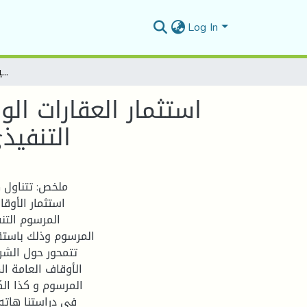
Log In
استثمار العقارات الوقفية العامة(المبنية والقابلة للبناء ) في ظل المرسوم التنفيذي رقم 18-213 (شروط و كيفيات إبرام عقود الاستثمار)
استثمار العقارات الو
التنفيذي رقم 18-213 (شروط و ك
ملخص: تتناول 
استثمار الأوقا
المرسوم وذلك باستقر
تتمحور حول الشر
الأوقاف العامة الم
المرسوم و كذا الك
في دراستنا هاته