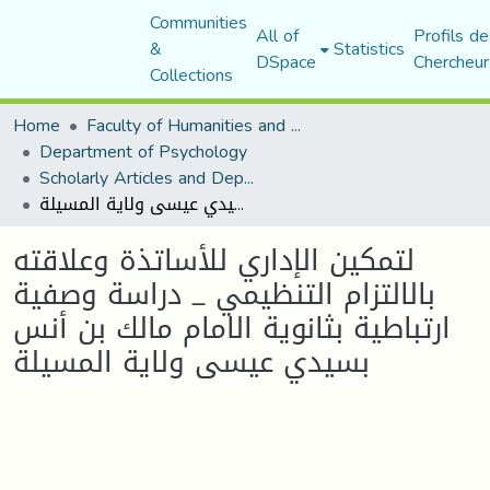
Communities
All of
Profils de
&
Statistics
DSpace
Chercheur
Collections
Home
Faculty of Humanities and Social Sciences
Department of Psychology
Scholarly Articles and Department Publications
لتمكين الإداري للأساتذة وعلاقته بالالتزام التنظيمي _ دراسة وصفية ارتباطية بثانوية الامام مالك بن أنس بسيدي عيسى ولاية المسيلة
لتمكين الإداري للأساتذة وعلاقته
بالالتزام التنظيمي _ دراسة وصفية
ارتباطية بثانوية الامام مالك بن أنس
بسيدي عيسى ولاية المسيلة