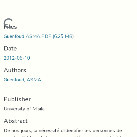
Loading...
Files
Guenfoud ASMA.PDF
(6.25 MB)
Date
2012-06-10
Authors
Guenfoud, ASMA
Publisher
University of M'sila
Abstract
De nos jours, la nécessité d'identifier les personnes de