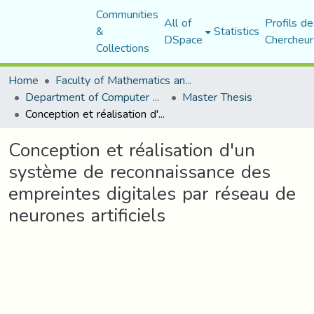
Communities
All of
Profils de
&
Statistics
DSpace
Chercheur
Collections
Home
Faculty of Mathematics and Computer Science
Department of Computer Science
Master Thesis
Conception et réalisation d'un système de reconnaissance des empreintes digitales par réseau de neurones artificiels
Conception et réalisation d'un
système de reconnaissance des
empreintes digitales par réseau de
neurones artificiels