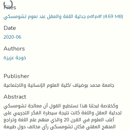
Files
(4.69 MB)
جدلية اللغة والعقل عند نعوم تشومسكي pdf.pdf
Date
2020-06
Authors
خوجة عزيزة
Publisher
جامعة محمد بوضياف /كلية العلوم الإنسانية والاجتماعية
Abstract
وكخلاصة لبحثنا هذا نستطيع القول أن معالجة تشومسكي
لجدلية العقل واللغة كانت نتيجة سيطرة الفكر التجريبي على
أغلب العلوم في القرن 20 والذي منهم علم اللغة وتراجع
المنهج العقلي فكان تشومسكي رأي مخالف حول طبيعة