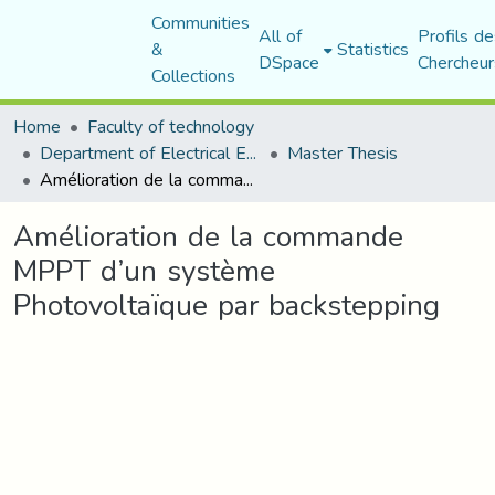
Communities
All of
Profils de
&
Statistics
DSpace
Chercheur
Collections
Home
Faculty of technology
Department of Electrical Engineering
Master Thesis
Amélioration de la commande MPPT d’un système Photovoltaïque par backstepping
Amélioration de la commande
MPPT d’un système
Photovoltaïque par backstepping