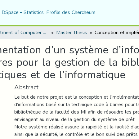
f DSpace
Statistics
Profils des Chercheurs
Department of Computer Science
Master Thesis
entation d’un système d’info
es pour la gestion de la bib
iques et de l’informatique
Abstract
Le but de notre projet est la conception et l’implémenta
d’informations basé sur la technique code à barres pour l
bibliothèque de la faculté des MI afin de résoudre les p
envisagent au niveau de la gestion du système de prêt.
Notre système réalisé assure la rapidité et la facilité d’
ainsi que la sécurité, le contrôle et le bon suivi des prêt