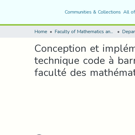
Communities & Collections
All o
Home
Faculty of Mathematics and Computer Science
Conception et implém
technique code à barr
faculté des mathémat