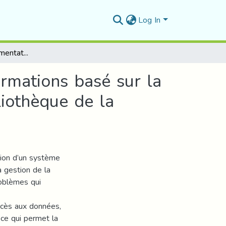
Log In
Conception et implémentation d’un système d’informations basé sur la technique code à barres pour la gestion de la bibliothèque de la faculté des mathématiques et de l’informatique
rmations basé sur la
liothèque de la
tion d’un système
a gestion de la
roblèmes qui
accès aux données,
s ce qui permet la