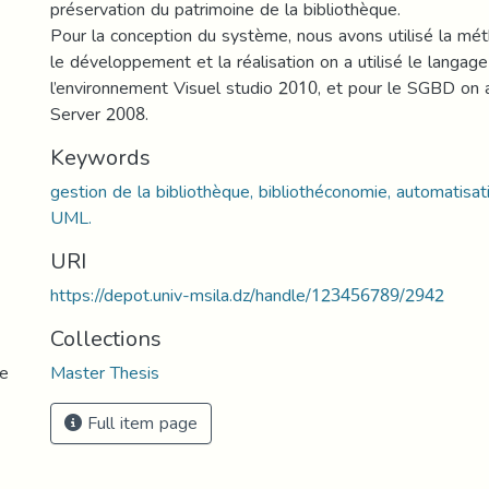
préservation du patrimoine de la bibliothèque.
Pour la conception du système, nous avons utilisé la m
le développement et la réalisation on a utilisé le langag
l’environnement Visuel studio 2010, et pour le SGBD on
Server 2008.
Keywords
gestion de la bibliothèque, bibliothéconomie, automatisat
UML.
URI
https://depot.univ-msila.dz/handle/123456789/2942
Collections
ue
Master Thesis
Full item page