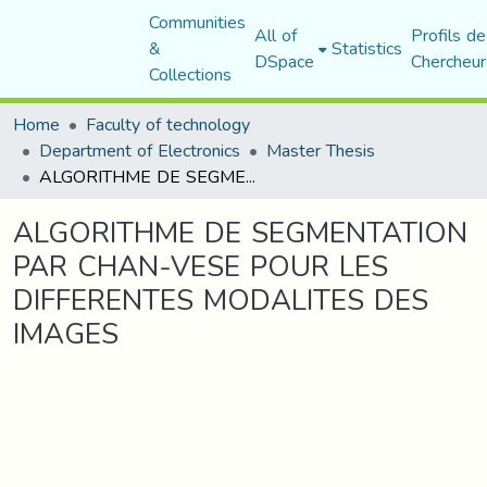
Communities
All of
Profils de
&
Statistics
DSpace
Chercheur
Collections
Home
Faculty of technology
Department of Electronics
Master Thesis
ALGORITHME DE SEGMENTATION PAR CHAN-VESE POUR LES DIFFERENTES MODALITES DES IMAGES
ALGORITHME DE SEGMENTATION
PAR CHAN-VESE POUR LES
DIFFERENTES MODALITES DES
IMAGES