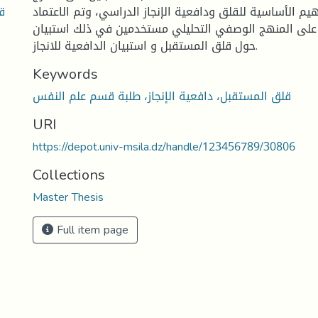
ق
يم الأساسية للقلق ودافعية الإنجاز الدراسي، وتم الاعتماد
لى المنهج الوصفي التحليلي مستخدمين في ذلك استبيان
حول قلق المستقبل و استبيان الدافعية للانجاز.
Keywords
قلق المستقبل، دافعية الإنجاز، طلبة قسم علم النفس
URI
https://depot.univ-msila.dz/handle/123456789/30806
Collections
Master Thesis
Full item page