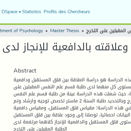
f DSpace
Statistics
Profils des Chercheurs
tment of Psychology
Master Thesis
علاقته بالدافعية للإنجاز لد
Abstract
ه الدراسة هو دراسة العلاقة بين قلق المستقبل ودافعية
 مستوى كل منهما لدى طلبة قسم علم النفس المقبلين على
لة، حيث شملت هذه الدراسة عينة من طلبة قسم علم النفس
المقبلين على التخرج وبالتحديد طلبة السنة 2 ماستر تخصص توجيه وارشاد وتم
ي هذه الدراسة؛ مقياس قلق المستقبل، ومقياس دافعية
 البيانات احصائيا، توصلنا إلى وجود علاقة بين قلق المستقبل
مستوى قلق المستقبل والدافعية للإنجاز كلاهما مرتفعة لدى
الطلبة المقبلين على التخرج