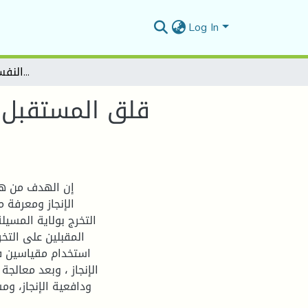
Log In
قلق المستقبل وعلاقته بالدافعية للإنجاز لدى طلبة قسم علم النفس المقبلين على التخرج
قلق المستقبل و
إن الهدف من هذ
الإنجاز ومعرفة
التخرج بولاية المسي
استخدام مقياسين ف
الإنجاز ، وبعد معالجة
ودافعية الإنجاز، و