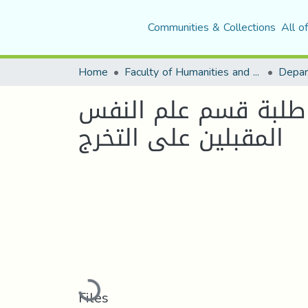
Communities & Collections
All o
Home
Faculty of Humanities and Social Sciences
Depar
ى طلبة قسم علم النفس
المقبلين على التخرج
Loading...
Files