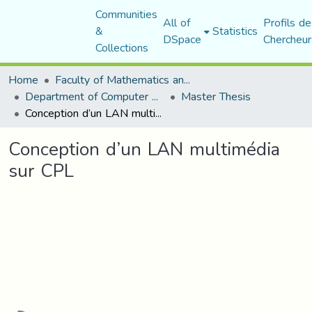
Communities
All of
Profils de
&
Statistics
DSpace
Chercheur
Collections
Home
Faculty of Mathematics and Computer Science
Department of Computer Science
Master Thesis
Conception d’un LAN multimédia sur CPL
Conception d’un LAN multimédia
sur CPL
Loading...