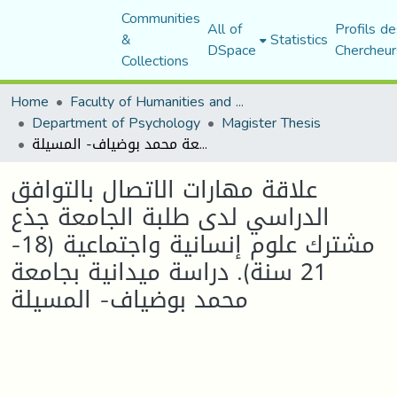
Communities
All of
Profils de
&
Statistics
DSpace
Chercheur
Collections
Home
Faculty of Humanities and Social Sciences
Department of Psychology
Magister Thesis
علاقة مهارات الاتصال بالتوافق الدراسي لدى طلبة الجامعة جذع مشترك علوم إنسانية واجتماعية (18-21 سنة). دراسة ميدانية بجامعة محمد بوضياف- المسيلة
علاقة مهارات الاتصال بالتوافق
الدراسي لدى طلبة الجامعة جذع
مشترك علوم إنسانية واجتماعية (18-
21 سنة). دراسة ميدانية بجامعة
محمد بوضياف- المسيلة