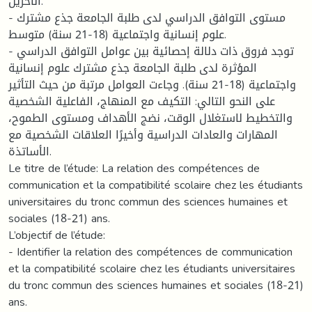
الآخرين.
- مستوى التوافق الدراسي لدى طلبة الجامعة جذع مشترك
علوم إنسانية واجتماعية (18-21 سنة) متوسط.
- توجد فروق ذات دلالة إحصائية بين عوامل التوافق الدراسي
المؤثرة لدى طلبة الجامعة جذع مشترك علوم إنسانية
واجتماعية (18-21 سنة). وجاءت العوامل مرتبة من حيث التأثير
على النحو التالي: التكيف مع المنهاج، الفاعلية الشخصية
والتخطيط لاستغلال الوقت، نضج الأهداف ومستوى الطموح،
المهارات والعادات الدراسية وأخيرًا العلاقات الشخصية مع
الأساتذة.
Le titre de l’étude: La relation des compétences de
communication et la compatibilité scolaire chez les étudiants
universitaires du tronc commun des sciences humaines et
sociales (18-21) ans.
L’objectif de l’étude:
- Identifier la relation des compétences de communication
et la compatibilité scolaire chez les étudiants universitaires
du tronc commun des sciences humaines et sociales (18-21)
ans.