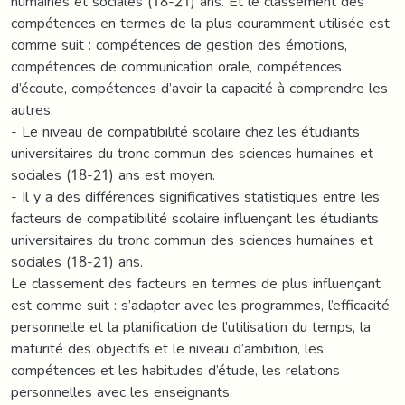
humaines et sociales (18-21) ans. Et le classement des
compétences en termes de la plus couramment utilisée est
comme suit : compétences de gestion des émotions,
compétences de communication orale, compétences
d’écoute, compétences d’avoir la capacité à comprendre les
autres.
- Le niveau de compatibilité scolaire chez les étudiants
universitaires du tronc commun des sciences humaines et
sociales (18-21) ans est moyen.
- Il y a des différences significatives statistiques entre les
facteurs de compatibilité scolaire influençant les étudiants
universitaires du tronc commun des sciences humaines et
sociales (18-21) ans.
Le classement des facteurs en termes de plus influençant
est comme suit : s’adapter avec les programmes, l’efficacité
personnelle et la planification de l’utilisation du temps, la
maturité des objectifs et le niveau d’ambition, les
compétences et les habitudes d’étude, les relations
personnelles avec les enseignants.