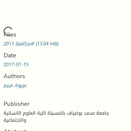
ding...
Files
كاملة 2017.pdf
(13.04 MB)
Date
2017-01-15
Authors
عريوة, مريم
Publisher
جامعة محمد بوضياف بالمسيلة كلية العلوم الانسانية
والاجتماعية