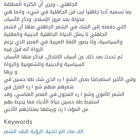
الجاهلي ، ويرى أن الكثرة المطلقة
بما نسميه أدبا جاهليا ليب من الجاهلية في شيء، وانما هي
مخولة بعد مرور الإسلام، وذكر الأسباب
التي دفعته إلى الشك في الشعر الجاهلي منها أن الشعر
الجاهلي لا يمثل الحياة الجاهلية الدينية والعقلية
والسياسية، ولا يصور اللغة العربية في العصر الذي يزعم
الرواة أنه قيل فيه.
ثم تحدث بعد ذلك عن أسباب الانتحال، فذكر منها الأسباب
السياسية والدينية والشعوبية والرواة
و يرها.
وفي الأخير استعرضنا بعض الشع ا رء الذي شك طه حسين في
شعرهم منهم شع ا رء الغزل في
الشعر الأموي وشع ا رء المجون في العصر العباسي، وقد
استنبط طه حسين حياة الأدباء مما يحيط بهم
من المؤث ا رت وربطها بمنتاجهم الأدبي.
Keywords
الك مات الم تاحية: الرؤية النقد الشعر