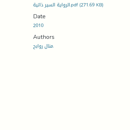
الرواية السير ذاتية.pdf
(271.69 KB)
Date
2010
Authors
منال روابح.