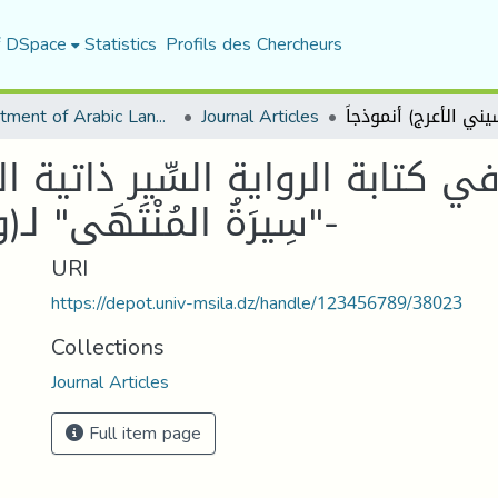
f DSpace
Statistics
Profils des Chercheurs
Department of Arabic Language and Literature
Journal Articles
في كتابة الرواية السِّير ذاتية ا
"سِيرَةُ المُنْتَهَى" لـ(واسيني الأعرج) أنموذجاَ-
URI
https://depot.univ-msila.dz/handle/123456789/38023
Collections
Journal Articles
Full item page