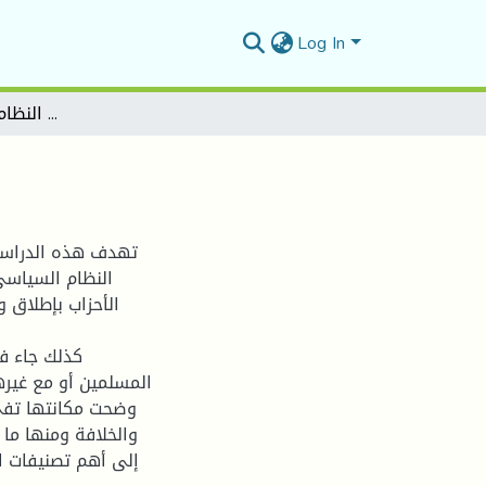
Log In
العمل الحزبي في النظام السياسي الإسلامي
تهدف هذه الدراسة
النظام السياسي 
الأحزاب بإطلاق 
كذلك جاء ف
المسلمين أو مع غيره
وضحت مكانتها تفي 
والخلافة ومنها ما 
إلى أهم تصنيفات ال