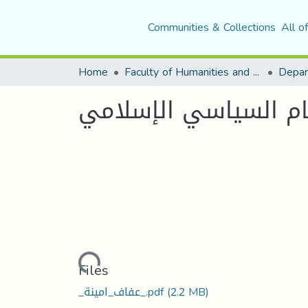
Communities & Collections
All o
Home
Faculty of Humanities and Social Sciences
ام السياسي الإسلامي
Loading...
Files
(2.2 MB)
_عفاف_امينة_.pdf