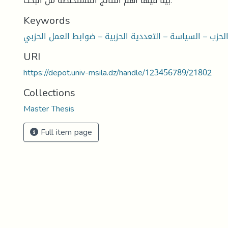
بينا فيها أهم النتائج المستخلصة من البحث.
Keywords
لحزب – السياسة – التعددية الحزبية – ضوابط العمل الحزبي
URI
https://depot.univ-msila.dz/handle/123456789/21802
Collections
Master Thesis
Full item page