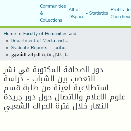
Communities
All of
Profils de
&
Statistics
DSpace
Chercheur
Collections
Home
Faculty of Humanities and Social Sciences
Department of Media and Communication Studies
Graduate Reports - تقارير الليسانس
دور الصحافة المكتوبة في نشر التعصب بين الشباب - دراسة استطلاعية لعينة من طلبة قسم علوم الاعلام والاتصال حول دور جريدة النهار خلال فترة الحراك الشعبي
دور الصحافة المكتوبة في نشر
التعصب بين الشباب - دراسة
استطلاعية لعينة من طلبة قسم
علوم الاعلام والاتصال حول دور جريدة
النهار خلال فترة الحراك الشعبي