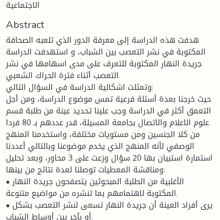
الاجتماعية
Abstract
هدفت هذه الدراسة إلى معرفة الدور الذي تلعبه الصحافة
المكتوبة في نشر التعصب بين الشباب، و استهدفت الدراسة
جريدة النهار المكتوبة للتعرف على مدى اسهامها في نشر
التعصب أثناء فترة الحراك الشعبي.
وتمثلت اشكالية الدراسة في السؤال التالي:
حيث خرجنا بعدة أسئلة فرعية تمس موضوع الدراسة، ومن أجل
التعمق أكثر في الدراسة وجب علينا تحديد عينة من طلبة قسم
علوم الاعلام والاتصال بجامعة المسيلة، قدر عددهم بـ 80 فردا
من كلا الجنسين ومن مستويات مختلفة، واستخدمنا المنهج
الوصفي لأنه المنهج الذي يخدم موضوعنا وبالتالي أعددنا
استمارة استبيان بها 20 سؤال وزعت على 3 محاور، وبعد تحليل
ومناقشة المعطيات توصلنا لعدة نتائج من بينها:
• الأغلبية من الطلبة المبحوثين يتصفحون جريدة النهار
المكتوبة لاهتمامهم بما تنشره من مواضيع متنوعة.
• يرى أفراد العينة أن جريدة النهار تسعى لنشر التعصب بشكل
أو بآخر بين أوساط الشباب.