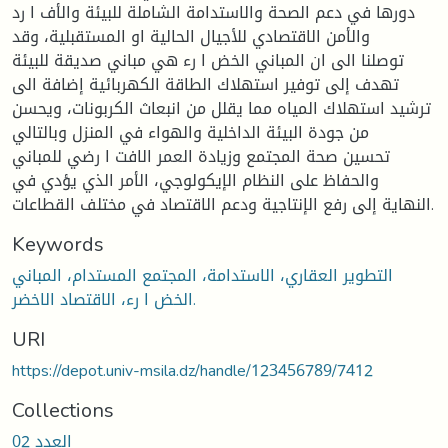
دورها في دعم الصحة والاستدامة الشاملة للبيئة والأف ا رد
والأمن الاقتصادي للأجيال الحالية او المستقبلية، وقد
توصلنا الى ان المباني الخض ا رء هي مباني صديقة للبيئة
تهدف إلى توفير استهلاك الطاقة الكهربائية إضافة الى
ترشيد استهلاك المياه مما يقلل من انبعاث الكربونات، ويحسن
من جودة البيئة الداخلية والهواء في المنزل وبالتالي
تحسين صحة المجتمع وزيادة العمر الافت ا رضي للمباني
والحفاظ على النظام الإيكولوجي، الأمر الذي يؤدي في
النهاية إلى رفع الإنتاجية ودعم الاقتصاد في مختلف القطاعات.
Keywords
التطوير العقاري، الاستدامة، المجتمع المستدام، المباني
الخض ا رء، الاقتصاد الاخضر.
URI
https://depot.univ-msila.dz/handle/123456789/7412
Collections
العدد 02