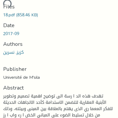
ding...
Files
18.pdf
(858.46 KB)
Date
2017-09
Authors
كزيز, نسرين
Publisher
Université de M'sila
Abstract
تهدف هذه الد ا رسة الى توضيح اهمية تصميم وتطوير
الأبنية العقارية لتتضمن الاستدامة كأحد الاتجاهات الحديثة
للفكر المعما ري الذى يهتم بالعلاقة بين المبنى وبيئته، وذلك
من خلال تسليط الضوء على المباني الخض ا رء واب ا رز