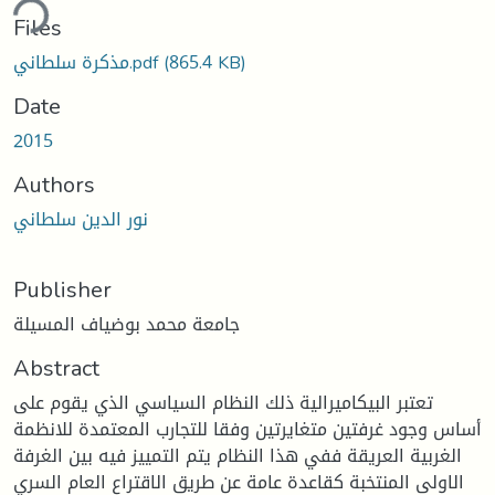
ding...
Files
مذكرة سلطاني.pdf
(865.4 KB)
Date
2015
Authors
نور الدين سلطاني
Publisher
جامعة محمد بوضياف المسيلة
Abstract
تعتبر البيكاميرالية ذلك النظام السياسي الذي يقوم على
أساس وجود غرفتين متغايرتين وفقا للتجارب المعتمدة للانظمة
الغربية العريقة ففي هذا النظام يتم التمييز فيه بين الغرفة
الاولى المنتخبة كقاعدة عامة عن طريق الاقتراع العام السري