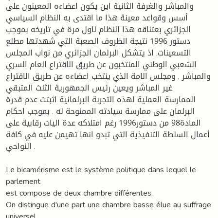
والمباشر والغرفة الثانية اين يكون اعضاءه المعينون على
أسس وقواعد معينة هذا ما اقتدى به النظام السياسي
الجزائري بعتناقه هذا النظام لاول مرة في تاريخه بموجب
دستور 1996 نتيجة الظروف الصعبة التي شهدتها مطلع
التسعينات, اذ يتشكل البرلمان الجزائري من نواب المجلس
الشعبي الوطني المنتخبون عن طريق الاقتراع العام السري
والمباشر , ومجلس الامة الذي ينتخب اعضاءه عن طريق الاقتراع
غير المباشر ويعين رئيس الجمهورية الثلث المتبقي.
الممارسة العملية لهذه التجربة البرلمانية اثبتت عدم قدرة
البرلمان على ممارسة سيادته الممنوحة له . بموجب احكام
المادة98 من دستور1996 رغم امتلاكه عدة اليات رقابية على
أعمال السلطة التنفيذية التي تبدو انها تهيمن عليه في كافة
النواحي .
Le bicamérisme est le système politique dans lequel le
parlement
est compose de deux chambre différentes.
On distingue d'une part une chambre basse élue au suffrage
universel