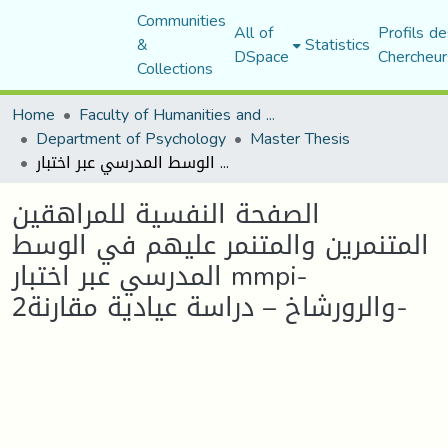
Communities
All of
Profils de
&
Statistics
DSpace
Chercheur
Collections
Home
Faculty of Humanities and Social Sciences
Department of Psychology
Master Thesis
الصفحة النفسية للمراهقين المتنمرين والمتنمر عليهم في الوسط المدرسي عبر اختبار mmpi-2والرورشاخ – دراسة عيادية مقارنة-
الصفحة النفسية للمراهقين
المتنمرين والمتنمر عليهم في الوسط
المدرسي عبر اختبار mmpi-
2والرورشاخ – دراسة عيادية مقارنة-