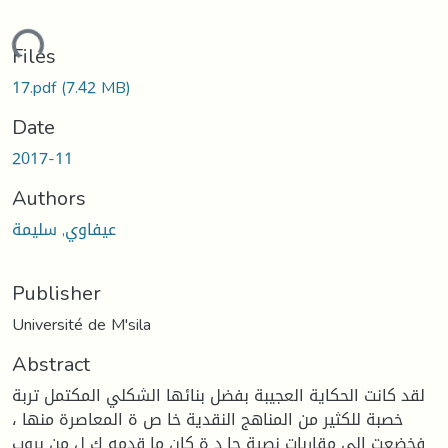
ading...
Files
17.pdf
(7.42 MB)
Date
2017-11
Authors
عيفاوي, سليمة
Publisher
Université de M'sila
Abstract
لقد كانت الحكاية العجيبة بفضل بنائها الشكلي المكتمل تربة
خصبة للكثير من المناهج النقدية خا ص ة المعاصرة منها ،
فخضعت إلى مقاربات نصية جا د ة كان ما قدمه ك ل من بروب