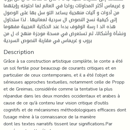
و غريماس أكثر المحاولات رواجا في العالم لما احتوته رؤيتهما
من أدوات و آليات منهجية يساعد التو سل بها على الوصول
إلى كيفية نسج النصوص ال سردية لمعانيها . لذا ستحاول
هذه الد ا رسة الوقوف بدءا عند الحكاية العجيبة مفهوما
ونشأة وأشكالا، ثم تستعرض في مسحة موجزة منهج ك ل من
بروب و غريماس في مقاربة النصوص السردية
Description
Grâce à sa construction artistique complète, le conte a été
un sol fertile pour beaucoup de courants critiques et en
particulier de ceux contemporains, et il a été l'objet de
sérieuses approches textuelles, notamment celle de Propp
et de Greimas, considérée comme la tentative la plus
répandue dans les deux mondes occidentaux et arabes à
cause de ce qu'à contenu leur vision critique d'outils
cognitifs et de mécanismes méthodologiques efficaces dont
l'usage mène à la connaissance de la manière
dont les textes narratifs tissent leur significations.Par