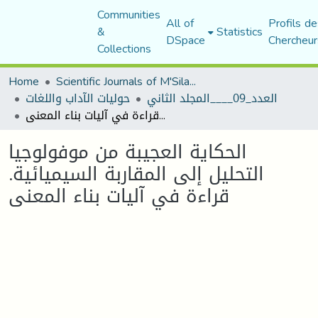
Communities
All of
Profils de
&
Statistics
DSpace
Chercheur
Collections
Home
Scientific Journals of M'Sila University
العدد_09____المجلد الثاني
حوليات الآداب واللغات
الحكاية العجيبة من موفولوجيا التحليل إلى المقاربة السيميائية. قراءة في آليات بناء المعنى
الحكاية العجيبة من موفولوجيا
التحليل إلى المقاربة السيميائية.
قراءة في آليات بناء المعنى