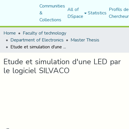
Communities
All of
Profils de
&
Statistics
DSpace
Chercheur
Collections
Home
Faculty of technology
Department of Electronics
Master Thesis
Etude et simulation d'une LED par le logiciel SILVACO
Etude et simulation d'une LED par
le logiciel SILVACO