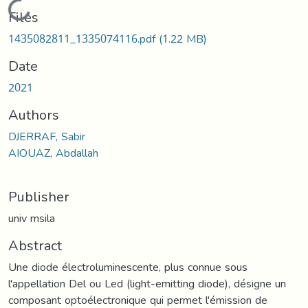
Loading...
Files
1435082811_1335074116.pdf
(1.22 MB)
Date
2021
Authors
DJERRAF, Sabir
AIOUAZ, Abdallah
Publisher
univ msila
Abstract
Une diode électroluminescente, plus connue sous
l'appellation Del ou Led (light-emitting diode), désigne un
composant optoélectronique qui permet l'émission de