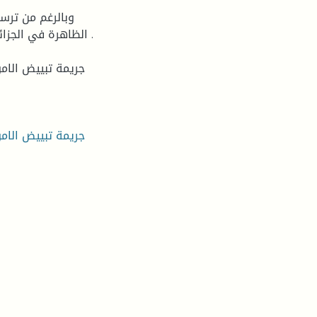
وبالرغم من ترس
الظاهرة في الجزائ
جريمة تبييض الامو
جريمة تبييض الامو