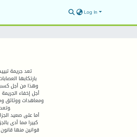
Log In
تعد جريمة تبيي
بارتكابها العصابات
وهذا من أجل كسب 
أجل إخفاء الجريمة ا
ومعاهدات ووثائق ومؤ
أما على صعيد الجزا
كبيرا مما أدى بالج