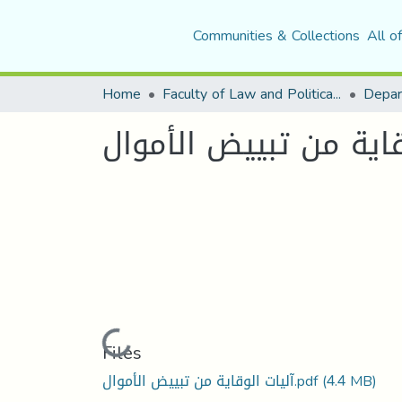
Communities & Collections
All o
Home
Faculty of Law and Political Science
Depar
قاية من تبييض الأموال
Loading...
Files
(4.4 MB)
آليات الوقاية من تبييض الأموال.pdf