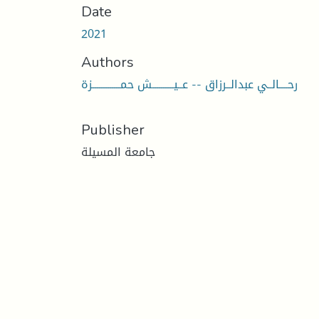
Date
2021
Authors
رحــــالــي عبدالــرزاق -- عــيــــــــــش حمـــــــــــــزة
Publisher
جامعة المسيلة