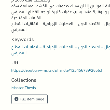
ومكافحته سنة 2005 م.
انة القوانين إلا أن هناك صعوبات في الكشف ومتابعة هذه
ر والوقاية منها بسبب عقبات كثيرة تواجه القطاع المصرفي .
الكلمات المفتاحية :
ال – اقتصاد الدول – العصابات الإجرامية – اتفاقيات القطاع
المصرفي.
Keywords
ال – اقتصاد الدول – العصابات الإجرامية – اتفاقيات القطاع
المصرفي
URI
https://depot.univ-msila.dz/handle/123456789/26563
Collections
Master Thesis
Full item page