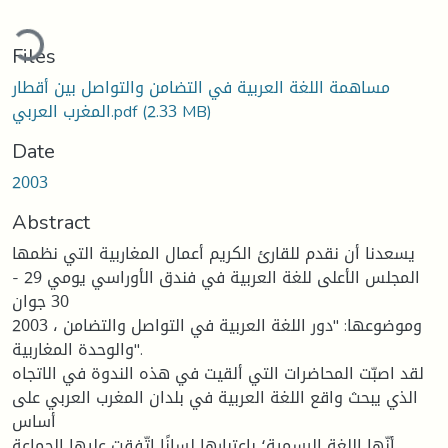
ading...
Files
مساهمة اللغة العربية في التضامن والتواصل بين أقطار
(2.33 MB)
المغرب العربي.pdf
Date
2003
Abstract
يسعدنا أن نقدم للقارئ الكريم أعمال المغاربية التي نظمها
المجلس الأعلى للغة العربية في فندق الأوراسي يومي 29 -
30 جوان
2003 ، وموضوعها: "دور اللغة العربية في التواصل والتضامن
والوحدة المغاربية".
لقد اصبّت المحاضرات التي ألقيت في هذه الندوة في الاتجاه
الذي يبحث واقع اللغة العربية في بلدان المغرب العربي على
أساس
أنّها اللغة الرسمية؛ باعتبارها لسانًا اتّفقت عليها الجماعة