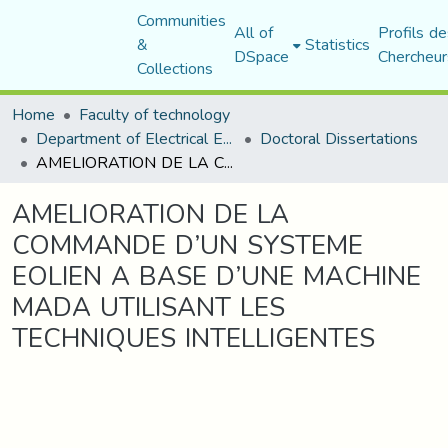
Communities
All of
Profils de
&
Statistics
DSpace
Chercheur
Collections
Home
Faculty of technology
Department of Electrical Engineering
Doctoral Dissertations
AMELIORATION DE LA COMMANDE D’UN SYSTEME EOLIEN A BASE D’UNE MACHINE MADA UTILISANT LES TECHNIQUES INTELLIGENTES
AMELIORATION DE LA
COMMANDE D’UN SYSTEME
EOLIEN A BASE D’UNE MACHINE
MADA UTILISANT LES
TECHNIQUES INTELLIGENTES