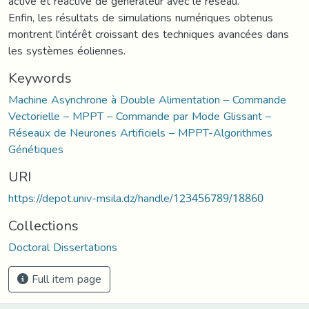
active et réactive de générateur avec le réseau.
Enfin, les résultats de simulations numériques obtenus
montrent l'intérêt croissant des techniques avancées dans
les systèmes éoliennes.
Keywords
Machine Asynchrone à Double Alimentation – Commande
Vectorielle – MPPT – Commande par Mode Glissant –
Réseaux de Neurones Artificiels – MPPT-Algorithmes
Génétiques
URI
https://depot.univ-msila.dz/handle/123456789/18860
Collections
Doctoral Dissertations
Full item page