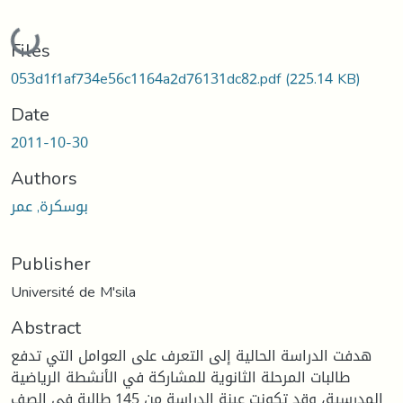
Loading...
Files
053d1f1af734e56c1164a2d76131dc82.pdf
(225.14 KB)
Date
2011-10-30
Authors
بوسكرة, عمر
Publisher
Université de M'sila
Abstract
هدفت الدراسة الحالية إلى التعرف على العوامل التي تدفع
طالبات المرحلة الثانوية للمشاركة في الأنشطة الرياضية
المدرسية، وقد تكونت عينة الدراسة من 145 طالبة في الصف