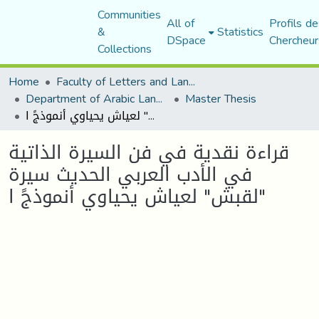
Communities
All of
Profils de
&
Statistics
DSpace
Chercheur
Collections
Home
Faculty of Letters and Languages
Department of Arabic Language and Literature
Master Thesis
قراءة نقدیة في فن السیرة الذاتیة في الأدب العربي الحدیث سیرة "لقبش" لعیاش یحیاوي أنموذجً ا
قراءة نقدیة في فن السیرة الذاتیة
في الأدب العربي الحدیث سیرة
"لقبش" لعیاش یحیاوي أنموذجً ا