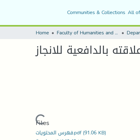
Communities & Collections
All o
Home
Faculty of Humanities and Social Sciences
Depar
قته بالدافعية للانجاز
Loading...
Files
فهرس المحتويات.pdf
(91.06 KB)