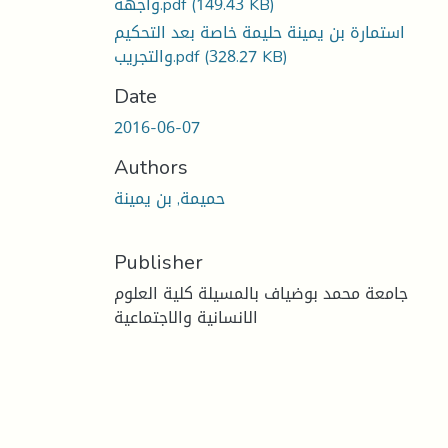
واجهة.pdf
(149.43 KB)
استمارة بن يمينة حليمة خاصة بعد التحكيم
والتجريب.pdf
(328.27 KB)
Date
2016-06-07
Authors
حميمة, بن يمينة
Publisher
جامعة محمد بوضياف بالمسيلة كلية العلوم
الانسانية والاجتماعية