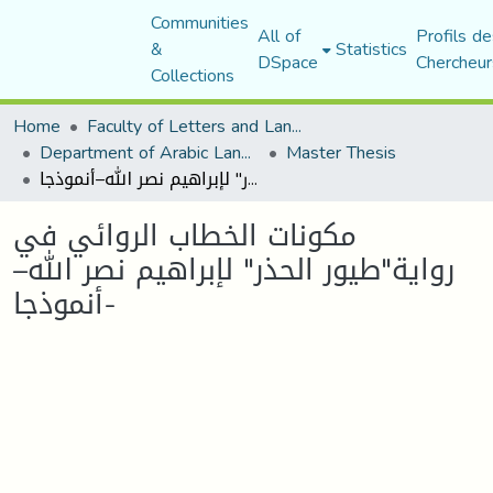
Communities
All of
Profils de
&
Statistics
DSpace
Chercheur
Collections
Home
Faculty of Letters and Languages
Department of Arabic Language and Literature
Master Thesis
مكونات الخطاب الروائي في رواية"طيور الحذر" لإبراهيم نصر الله–أنموذجا-
مكونات الخطاب الروائي في
رواية"طيور الحذر" لإبراهيم نصر الله–
أنموذجا-