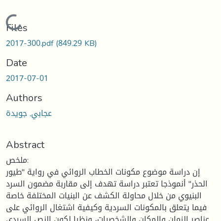
Loading...
Files
2017-300.pdf
(849.29 KB)
Date
2017-07-01
Authors
عجابي, جويدة
Abstract
ملخص:
إن دراسة موضوع مكونات الخطاب الروائي في رواية "طيور
الحذر" أنموذجا تعتبر دراسة تهدف إلى مقاربة مضمون السرد
البنيوي من خلال محاولة الكشف عن البنيات المختلفة خاصة
فيما يتعلق بالمكونات السردية وكيفية اشتغال الروائي على
عناصر الزمان والمكان والشخصيات، ونظرا لكون النص السردي