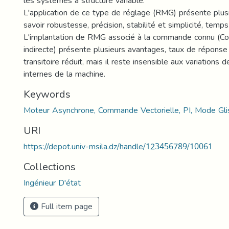
les systèmes à structure variable.
L'application de ce type de réglage (RMG) présente plus
savoir robustesse, précision, stabilité et simplicité, temp
L'implantation de RMG associé à la commande connu (C
indirecte) présente plusieurs avantages, taux de réponse 
transitoire réduit, mais il reste insensible aux variations
internes de la machine.
Keywords
Moteur Asynchrone, Commande Vectorielle, PI, Mode Gli
URI
https://depot.univ-msila.dz/handle/123456789/10061
Collections
Ingénieur D'état
Full item page