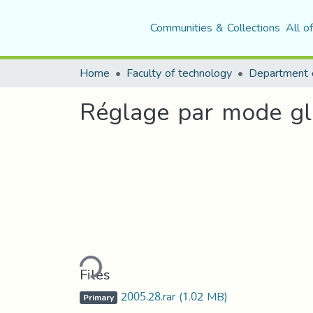
Communities & Collections
All o
Home
Faculty of technology
Réglage par mode gl
Loading...
Files
2005.28.rar
(1.02 MB)
Primary