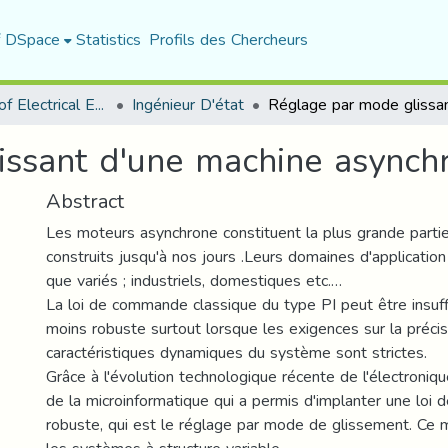
f DSpace
Statistics
Profils des Chercheurs
Department of Electrical Engineering
Ingénieur D'état
issant d'une machine asynch
Abstract
Les moteurs asynchrone constituent la plus grande part
construits jusqu'à nos jours .Leurs domaines d'applicatio
que variés ; industriels, domestiques etc.…
La loi de commande classique du type PI peut être insuff
moins robuste surtout lorsque les exigences sur la précis
caractéristiques dynamiques du système sont strictes.
Grâce à l'évolution technologique récente de l'électroniq
de la microinformatique qui a permis d'implanter une loi
robuste, qui est le réglage par mode de glissement. Ce