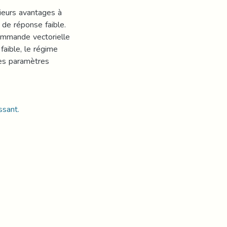
ieurs avantages à
s de réponse faible.
ommande vectorielle
faible, le régime
 des paramètres
ssant.