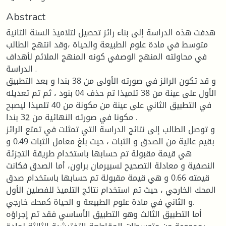
Abstract
هدفت هذه الدراسة إلى بناء رائز تحصيل لتلاميذ السنة الثانية
متوسط في مادة علوم الطبيعة والحياة ،وقد انتهج الطالب
في محاولته المنهج الوصفي كونه المنهج الملائم لأهداف
الدراسة .
و قد تكون الرائز في صورته الأولى من 38 بندا و بعد التطبيق
الأول على عينة من 38 تلميذا تم حذف 04 بنود ، ثم تم تعديله
في التطبيق الثاني على عينة من مكونة من 40 تلميذا ليصبح
مكونا في صورته النهائية من 32 بندا .
و توصل الطالب إلى نتائج الدراسة التي تمثلت في تمتع الرائز
بقيم عالية من الصدق و الثبات ، حيث بلغ معامل الثبات 0.49 و
هي قيمة مقبولة تم حسابها باستخدام طريقة التجزئة
النصفية و معادلة التصحيح لسبيرمان براون، أما الصدق فكانت
قيمته 0.66 و هي قيمة مقبولة تم حسابها باستخدام صدق
المحك الخارجي ، حيث تم استخدام نتائج التلميذ للفصلين الأول
و الثاني في مادة علوم الطبيعة و الحياة كمحك خارجي.
أما التطبيق الثالث وهو التطبيق الأساسي فقد تم إجراؤه