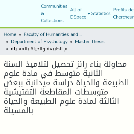
Communities
All of
Profils de
&
Statistics
DSpace
Chercheur
Collections
Home
Faculty of Humanities and Social Sciences
Department of Psychology
Master Thesis
محاولة بناء رائز تحصيل لتلاميذ السنة الثانية متوسط في مادة علوم الطبيعة والحياة دراسة ميدانية ببعض متوسطات المقاطعة التفتيشية الثالثة لمادة علوم الطبيعة والحياة بالمسيلة
محاولة بناء رائز تحصيل لتلاميذ السنة
الثانية متوسط في مادة علوم
الطبيعة والحياة دراسة ميدانية ببعض
متوسطات المقاطعة التفتيشية
الثالثة لمادة علوم الطبيعة والحياة
بالمسيلة