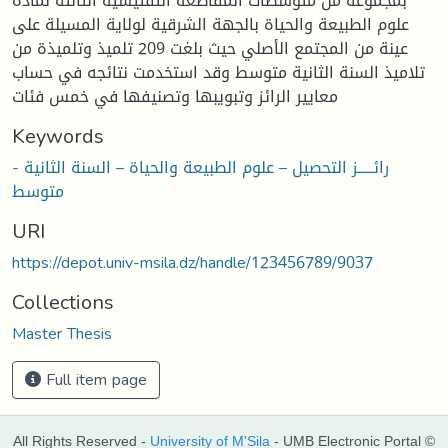
بمجموعة من متوسطات المقاطعة التفتيشية الثالثة لمادة
علوم الطبيعة والحياة بالجهة الشرقية لولاية المسيلة على
عينة من المجتمع الأصلي حيث بلغت 209 تلميذ وتلميذة من
تلاميذ السنة الثانية متوسط وقد استخدمت نتائجه في حساب
معايير الرائز وتبويبها وتصنيفها في خمس فئات
Keywords
- رائـــــز التحصيل – علوم الطبيعة والحياة – السنة الثانية
متوسط
URI
https://depot.univ-msila.dz/handle/123456789/9037
Collections
Master Thesis
Full item page
All Rights Reserved -
University of M'Sila
- UMB Electronic Portal ©