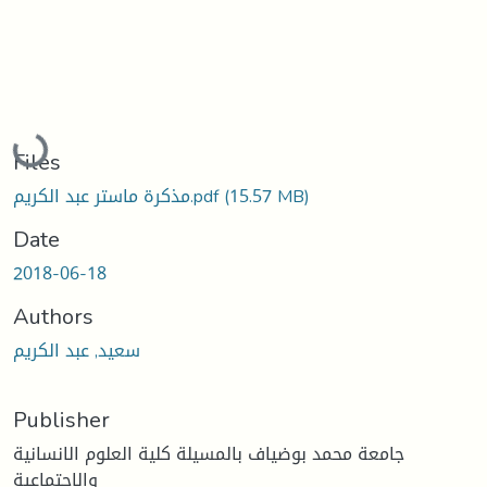
Loading...
Files
(15.57 MB)
مذكرة ماستر عبد الكريم.pdf
Date
2018-06-18
Authors
سعيد, عبد الكريم
Publisher
جامعة محمد بوضياف بالمسيلة كلية العلوم الانسانية
والاجتماعية