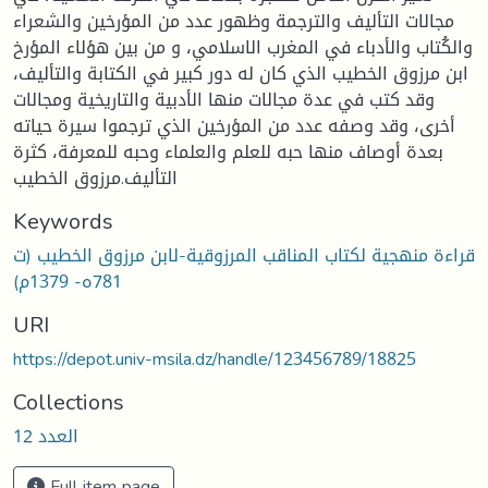
مجالات التأليف والترجمة وظهور عدد من المؤرخين والشعراء
والكُتاب والأدباء في المغرب الاسلامي، و من بين هؤلاء المؤرخ
ابن مرزوق الخطيب الذي كان له دور كبير في الكتابة والتأليف،
وقد كتب في عدة مجالات منها الأدبية والتاريخية ومجالات
أخرى، وقد وصفه عدد من المؤرخين الذي ترجموا سيرة حياته
بعدة أوصاف منها حبه للعلم والعلماء وحبه للمعرفة، كثرة
التأليف.مرزوق الخطيب
Keywords
قراءة منهجية لكتاب المناقب المرزوقية-لابن مرزوق الخطيب (ت
781ه- 1379م)
URI
https://depot.univ-msila.dz/handle/123456789/18825
Collections
العدد 12
Full item page