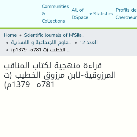
Communities
All of
Profils de
&
Statistics
DSpace
Chercheur
Collections
Home
Scientific Journals of M'Sila University
العدد 12
مجلة العلوم الاجتماعية و الانسانية
قراءة منهجية لكتاب المناقب المرزوقية-لابن مرزوق الخطيب (ت 781ه- 1379م)
قراءة منهجية لكتاب المناقب
المرزوقية-لابن مرزوق الخطيب (ت
781ه- 1379م)