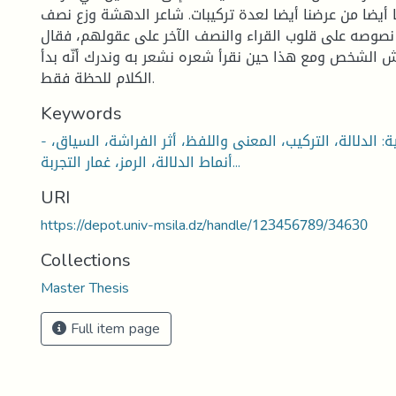
 أيضا من عرضنا أيضا لعدة تركيبات. شاعر الدهشة وزع نصف
 نصوصه على قلوب القراء والنصف الآخر على عقولهم، فقال
 الشخص ومع هذا حين نقرأ شعره نشعر به وندرك أنّه بدأ
الكلام للحظة فقط.
Keywords
- الكلمات المفتاحية: الدلالة، التركيب، المعنى واللفظ، أثر الفراشة، السياق،
أنماط الدلالة، الرمز، غمار التجربة...
URI
https://depot.univ-msila.dz/handle/123456789/34630
Collections
Master Thesis
Full item page