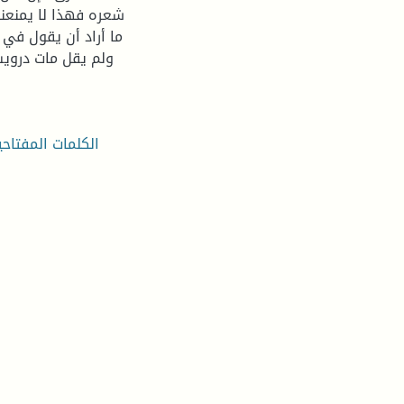
شعره فهذا لا يمنعنا
ما أراد أن يقول في
ولم يقل مات درويش