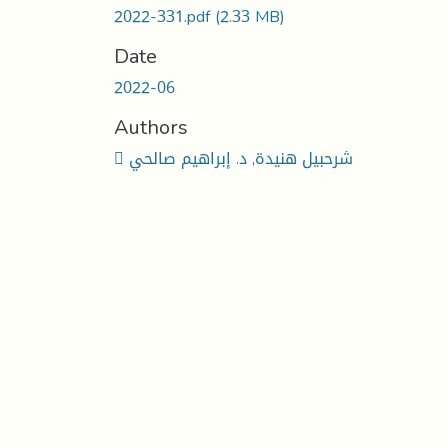
2022-331.pdf
(2.33 MB)
Date
2022-06
Authors
 شرحبيل هنيدة, د. إبراهيم صالحي