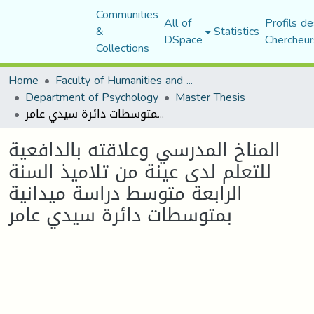
Communities
All of
Profils de
&
Statistics
DSpace
Chercheur
Collections
Home
Faculty of Humanities and Social Sciences
Department of Psychology
Master Thesis
المناخ المدرسي وعلاقته بالدافعية للتعلم لدى عينة من تلاميذ السنة الرابعة متوسط دراسة ميدانية بمتوسطات دائرة سيدي عامر
المناخ المدرسي وعلاقته بالدافعية
للتعلم لدى عينة من تلاميذ السنة
الرابعة متوسط دراسة ميدانية
بمتوسطات دائرة سيدي عامر