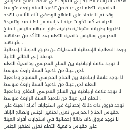
هدفت الدراسة الحالية إلى التعرف على علاقة المناخ المدرسي
بالدافعية للتعلم لدى عينة من تلاميذ السنة رابعة متوسط .
وقد تم الاعتماد على المنهج الوصفي لأنه الأنسب لهذه
الدراسة، كما تكونت عينة الدراسة من 60 تلميذ وتلميذة
اختيروا بطريقة عشوائية طبقية، طبق عليهم مقياس المناخ
المدرسي ومقياس دافعية التعلم بعد التأكد من صدقهما
وثباتهما .
وبعد المعالجة الإحصائية للمعطيات عن طريق الحزمة الإحصائية
توصلنا إلى النتائج التالية:
لا توجد علاقة ارتباطيه بين المناخ المدرسي ودافعية التعلم
لدى عينة من تلاميذ السنة رابعة متوسط.
لا توجد علاقة ارتباطيه بين المناخ المدرسي المفتوح ودافعية
التعلم لدى عينة من تلاميذ السنة رابعة متوسط.
لا توجد علاقة ارتباطيه بين المناخ المدرسي المغلق ودافعية
التعلم لدى عينة من تلاميذ السنة الرابعة متوسط.
توجد فروق ذات دلالة إحصائية في استجابات أفراد العينة على
مقياس المناخ المدرسي تعزى لمتغير الجنس ولصالح الإناث.
لا توجد فروق ذات دلالة إحصائية في استجابات أفراد العينة
على مقياس دافعية التعلم تعزى لمتغير الجنس.