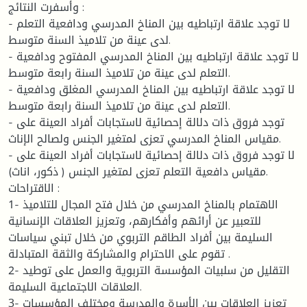
وأسفرت النتائج :
- لا توجد علاقة ارتباطيه بين المناخ المدرسي ودافعية التعلم
لدى عينة من تلاميذ السنة متوسط.
- لا توجد علاقة ارتباطيه بين المناخ المدرسي المفتوح ودافعية
التعلم لدى عينة من تلاميذ السنة رابعة متوسط.
- لا توجد علاقة ارتباطيه بين المناخ المدرسي المغلق ودافعية
التعلم لدى عينة من تلاميذ السنة رابعة متوسط.
- توجد فروق ذات دلالة إحصائية لاستجابات أفراد العينة على
مقياس المناخ المدرسي تعزى لمتغير الجنس ولصالح الإناث.
- لا توجد فروق ذات دلالة إحصائية لاستجابات أفراد العينة على
مقياس دافعية التعلم تعزى لمتغير الجنس ( ذكور، اناث).
الاقتراحات :
1- الاهتمام بالمناخ المدرسي من خلال فتح المجال للتلاميذ
للتعبير عن أرائهم وأفكارهم، وتعزيز العلاقات الإنسانية
السليمة بين أفراد الطاقم التربوي من خلال تبني سياسات
تقوم على الاحترام والمشاركة والثقة المتبادلة .
2- التقليل من سلبيات المؤسسة التربوية والعمل على توطيد
العلاقات الاجتماعية السليمة.
3- تعزيز العلاقات بين الأسرة والمدرسة ومختلف المؤسسات