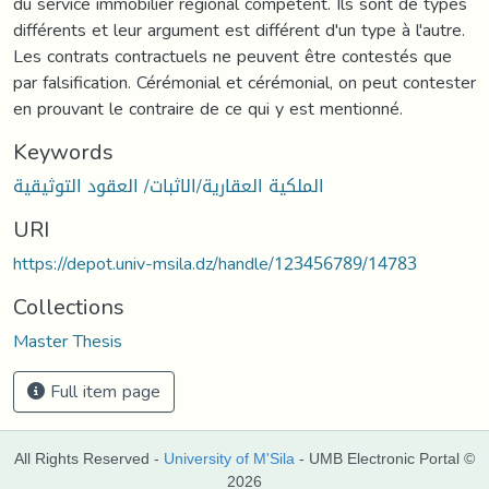
du service immobilier régional compétent. Ils sont de types
différents et leur argument est différent d'un type à l'autre.
Les contrats contractuels ne peuvent être contestés que
par falsification. Cérémonial et cérémonial, on peut contester
en prouvant le contraire de ce qui y est mentionné.
Keywords
الملكية العقارية/الاثبات/ العقود التوثيقية
URI
https://depot.univ-msila.dz/handle/123456789/14783
Collections
Master Thesis
Full item page
All Rights Reserved -
University of M'Sila
- UMB Electronic Portal ©
2026