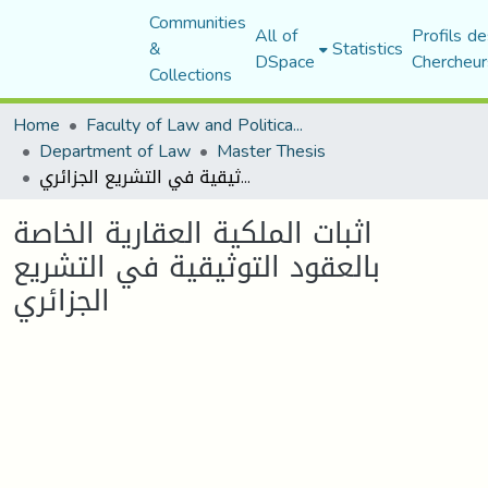
Communities
All of
Profils de
&
Statistics
DSpace
Chercheur
Collections
Home
Faculty of Law and Political Science
Department of Law
Master Thesis
اثبات الملكية العقارية الخاصة بالعقود التوثيقية في التشريع الجزائري
اثبات الملكية العقارية الخاصة
بالعقود التوثيقية في التشريع
الجزائري