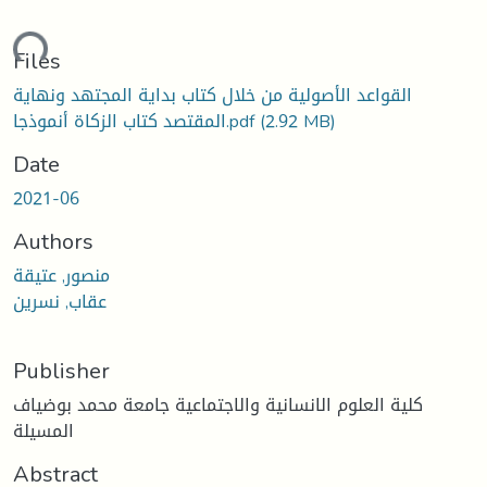
ading...
Files
القواعد الأصولية من خلال كتاب بداية المجتهد ونهاية
(2.92 MB)
المقتصد كتاب الزكاة أنموذجا.pdf
Date
2021-06
Authors
منصور, عتيقة
عقاب, نسرين
Publisher
كلية العلوم الانسانية والاجتماعية جامعة محمد بوضياف
المسيلة
Abstract