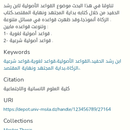
تناولنا في هذا البحث موضوع القواعد الأصولية لابن رشد
الحفيد من خلال كتابه بداية المجتهد ونهاية المقتصد،كتاب
الزكاة أنموذجا،وقد ظهرت قواعده في مسائل متنوعة .
وتنوعت قواعده مابين :
1- قواعد أصولية لغوية .
2- قواعد أصولية شرعية .
Keywords
ابن رشد الحفيد،القواعد الأصولية،قواعد لغوية،قواعد شرعية
،الزكاة،بداية المجتهد ونهاية المقتصد.
Citation
كلية العلوم الانسانية والاجتماعية
URI
https://depot.univ-msila.dz/handle/123456789/27164
Collections
Master Thesis