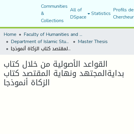
Communities
All of
Profils de
&
Statistics
DSpace
Chercheur
Collections
Home
Faculty of Humanities and Social Sciences
Department of Islamic Studies
Master Thesis
القواعد الأصولية من خلال كتاب بدايةالمجتهد ونهاية المقتصد كتاب الزكاة أنموذجا
القواعد الأصولية من خلال كتاب
بدايةالمجتهد ونهاية المقتصد كتاب
الزكاة أنموذجا